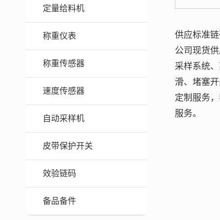
定量给料机
供应
标准链码
称重仪表
公司现货供
称重传感器
采样系统、
滑、堵塞开
速度传感器
定制服务，
服务。
自动采样机
皮带保护开关
效验链码
备品备件