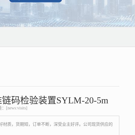
链码检验装置SYLM-20-5m
news:visits]
-5m，好材质，货期短，订单不断，深受业主好评。公司现货供应的