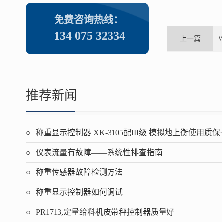
免费咨询热线：
134 075 32334
上一篇
推荐新闻
称重显示控制器 XK-3105配III级 模拟地上衡使用质
仪表流量有故障——系统性排查指南
称重传感器故障检测方法
称重显示控制器如何调试
PR1713,定量给料机皮带秤控制器质量好