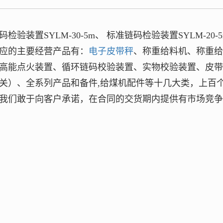
检验装置SYLM-30-5m、 标准链码检验装置SYLM-20-5
应的主要经营产品有：
电子皮带秤
、称重给料机、称重
高能点火装置、循环链码校验装置、实物校验装置、皮
关）、全系列产品和备件,给煤机配件等十几大类，上百
我们敢于向客户承诺，在合同的交货期内提供有市场竞