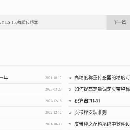
WY-LS-150称重传感器
下一篇
保一年
高精度称重传感器的精度
2021-10-12
如何提高定量调速皮带秤称重控
2025-03-28
积算器FH-01
2022-12-16
皮带秤安装准则
2022-12-12
皮带秤之配料系统中软件
2021-10-30