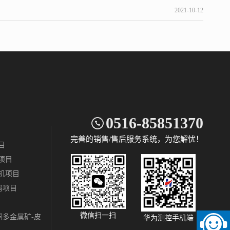
2021-10-12
0516-85851370
完善的销售/售后服务系统，为您解忧！
目
项目
机项目
码项目
微信扫一扫
多金属矿-皮
华为测控手机端