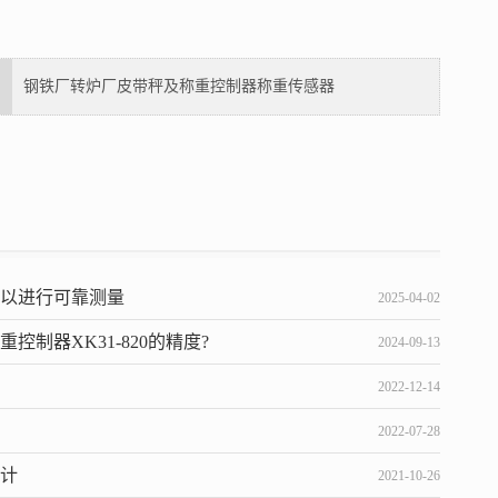
钢铁厂转炉厂皮带秤及称重控制器称重传感器
可以进行可靠测量
2025-04-02
制器XK31-820的精度?
2024-09-13
2022-12-14
2022-07-28
设计
2021-10-26