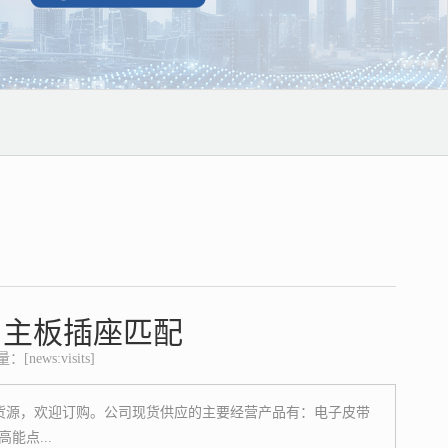
与主板插座匹配
news:visits]
好货源，欢迎订购。公司现货供应的主要经营产品有：电子皮带
点...