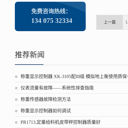
免费咨询热线：
134 075 32334
上一篇
推荐新闻
称重显示控制器 XK-3105配III级 模拟地上衡使用质
仪表流量有故障——系统性排查指南
称重传感器故障检测方法
称重显示控制器如何调试
PR1713,定量给料机皮带秤控制器质量好