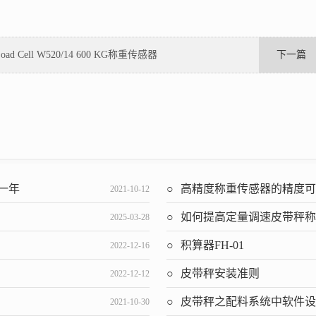
Load Cell W520/14 600 KG称重传感器
下一篇
保一年
高精度称重传感器的精度
2021-10-12
如何提高定量调速皮带秤称重控
2025-03-28
积算器FH-01
2022-12-16
皮带秤安装准则
2022-12-12
皮带秤之配料系统中软件
2021-10-30