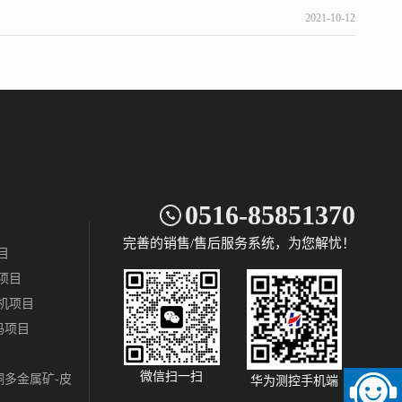
2021-10-12
0516-85851370
完善的销售/售后服务系统，为您解忧！
目
项目
机项目
码项目
微信扫一扫
多金属矿-皮
华为测控手机端