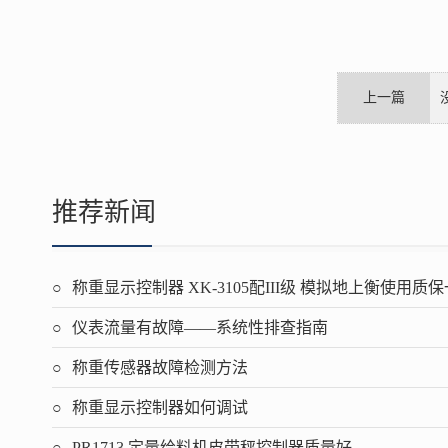
上一篇
推荐新闻
称重显示控制器 XK-3105配III级 模拟地上衡使用质
仪表流量有故障——系统性排查指南
称重传感器故障检测方法
称重显示控制器如何调试
PR1713,定量给料机皮带秤控制器质量好