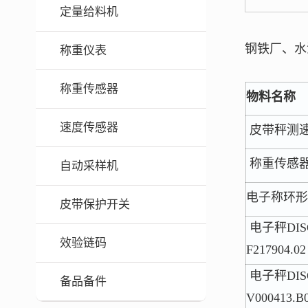
定量给料机
钢铁厂、水
称重仪表
称重传感器
物料名称
速度传感器
皮带秤测
称重传感
自动采样机
电子称环形
皮带保护开关
电子秤DISO
效验链码
F217904.02
电子秤DIS
备品备件
V000413.B