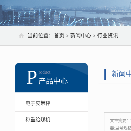
当前位置：
首页
>
新闻中心
>
行业资讯
P
roduct
新闻
产品中心
电子皮带秤
称重给煤机
文章摘要：
器;型号规格