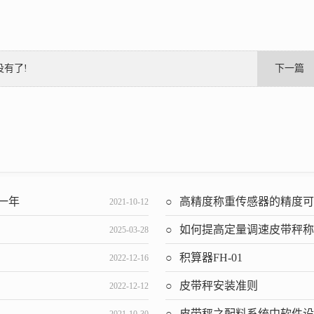
没有了!
下一篇
保一年
高精度称重传感器的精度
2021-10-12
如何提高定量调速皮带秤称重控
2025-03-28
积算器FH-01
2022-12-16
皮带秤安装准则
2022-12-12
皮带秤之配料系统中软件