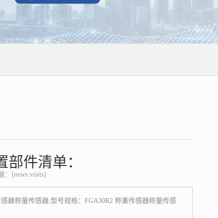
置部件清单：
news:visits]
器称量传感器;型号规格：FGA30R2 称重传感器称量传感