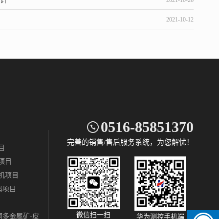
2021-10-26
2021-10-12
0516-85851370
完善的销售/售后服务系统，为您解忧！
目
项目
机项目
码项目
微信扫一扫
多金属矿-皮
华为测控手机端