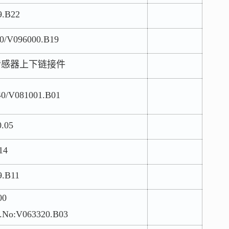
.B22
096000.B19
t传感器上下链接件
V081001.B01
.05
14
.B11
0
.No:V063320.B03