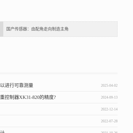
国产传感器：由配角走向制造主角
可以进行可靠测量
2025-04-02
制器XK31-820的精度?
2024-09-13
2022-12-14
2022-07-28
设计