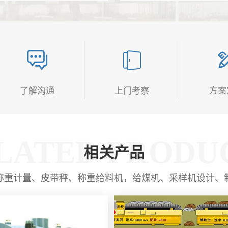
了解沟通
上门考察
方案
LATED PRODU
相关产品
称重计量、皮带秤、称重给料机，给煤机、采样机设计、