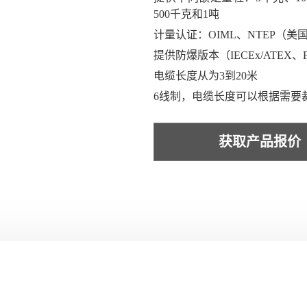
500千克和1吨
计量认证：OIML、NTEP（美
提供防爆版本（IECEx/ATEX
电缆长度从为3到20米
6线制，电缆长度可以根据需要
获取产品报价