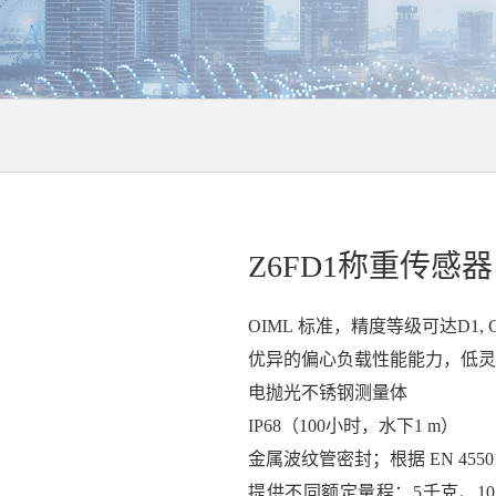
Z6FD1称重传感器
OIML 标准，精度等级可达D1, 
优异的偏心负载性能能力，低灵
电抛光不锈钢测量体
IP68（100小时，水下1 m）
金属波纹管密封；根据 EN 455
提供不同额定量程：5千克、10千