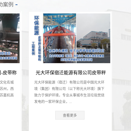
功案例
-皮带称
光大环保宿迁能源有限公司皮带秤
文化名城
光大环保能源（宿迁）有限公司是中国光大环
效验链码项目
苏州，西
境（集团）有限公司（以下称光大环境）旗下
苏嘉杭高
致力于保护环境，专业从事城市生活垃圾焚烧
发电的一家环保企业，...
查看更多