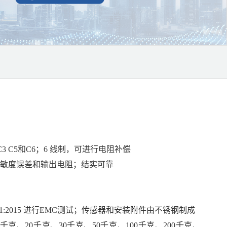
C3 C5和C6；6 线制，可进行电阻补偿
敏度误差和输出电阻；结实可靠
01:2015 进行EMC测试；传感器和安装附件由不锈钢制成
克、20千克、30千克、50千克、100千克、200千克、