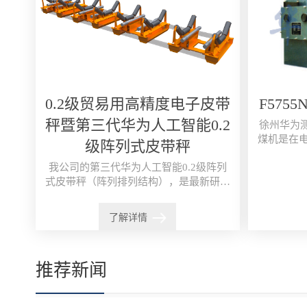
0.2级贸易用高精度电子皮带
F575
秤暨第三代华为人工智能0.2
徐州华为测控
煤机是在
级阵列式皮带秤
流化床锅
我公司的第三代华为人工智能0.2级阵列
特殊
式皮带秤（阵列排列结构），是最新研发
推出的一种创新型皮带秤，属于0.2级贸
易用高精度电子皮带秤，采样9...
了解详情
推荐新闻