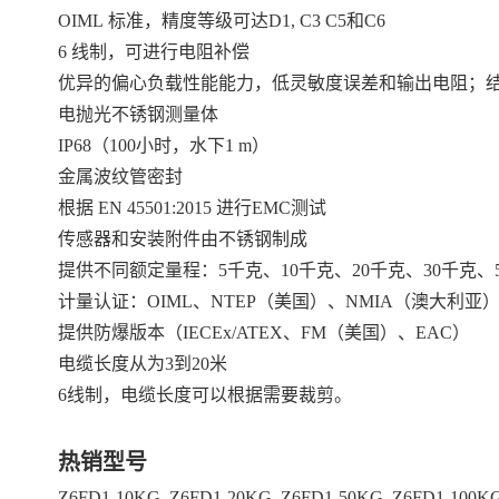
OIML 标准，精度等级可达D1, C3 C5和C6
6 线制，可进行电阻补偿
优异的偏心负载性能能力，低灵敏度误差和输出电阻；
电抛光不锈钢测量体
IP68（100小时，水下1 m）
金属波纹管密封
根据 EN 45501:2015 进行EMC测试
传感器和安装附件由不锈钢制成
提供不同额定量程：5千克、10千克、20千克、30千克、50
计量认证：OIML、NTEP（美国）、NMIA（澳大利亚
提供防爆版本（IECEx/ATEX、FM（美国）、EAC）
电缆长度从为3到20米
6线制，电缆长度可以根据需要裁剪。
热销型号
Z6FD1-10KG Z6FD1-20KG Z6FD1-50KG Z6FD1-100K