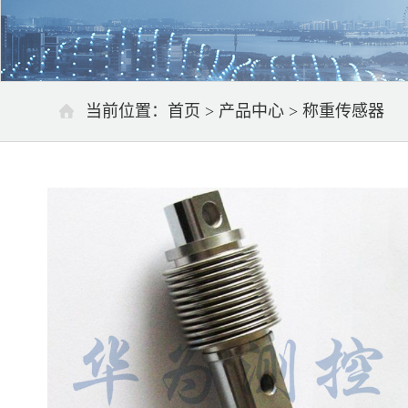
当前位置：
首页
>
产品中心
>
称重传感器