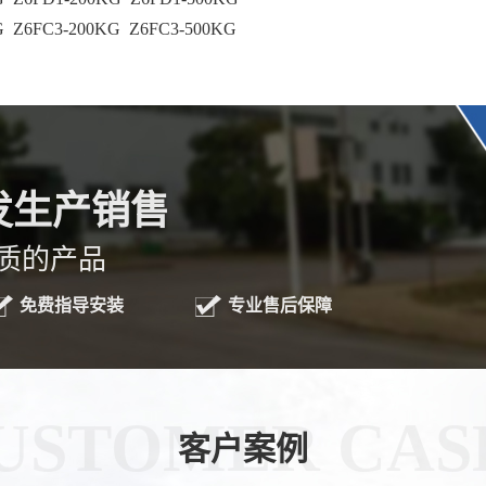
G Z6FC3-200KG Z6FC3-500KG
发生产销售
质的产品
免费指导安装
专业售后保障
USTOMER CAS
客户案例