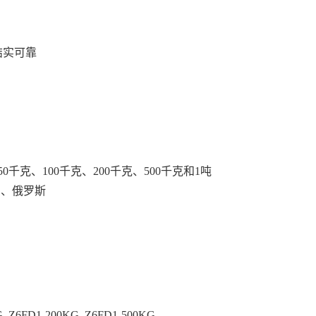
结实可靠
千克、100千克、200千克、500千克和1吨
）、俄罗斯
G Z6FD1-200KG Z6FD1-500KG